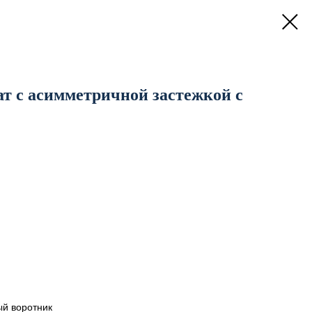
т с асимметричной застежкой с
й воротник