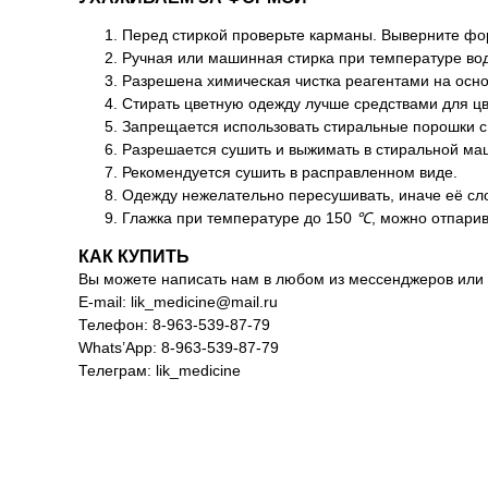
Перед стиркой проверьте карманы. Выверните форм
Ручная или машинная стирка при температуре во
Разрешена химическая чистка реагентами на осн
Стирать цветную одежду лучше средствами для ц
Запрещается использовать стиральные порошки с
Разрешается сушить и выжимать в стиральной ма
Рекомендуется сушить в расправленном виде.
Одежду нежелательно пересушивать, иначе её слож
Глажка при температуре до 150
℃
, можно отпари
КАК КУПИТЬ
Вы можете написать нам в любом из мессенджеров или 
E-mail: lik_medicine@mail.ru
Телефон: 8-963-539-87-79
Whats’App: 8-963-539-87-79
Телеграм: lik_medicine