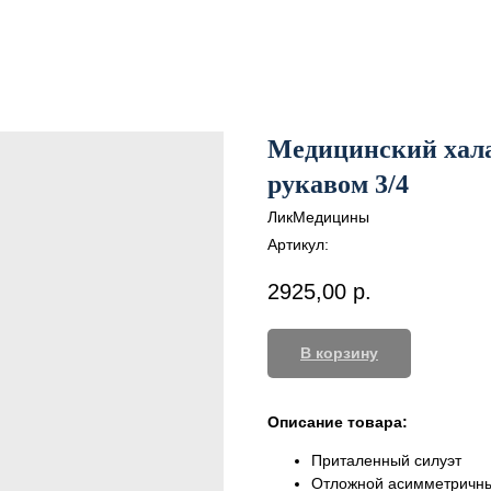
Медицинский хала
рукавом 3/4
ЛикМедицины
Артикул:
2925,00
р.
В корзину
Описание товара:
Приталенный силуэт
Отложной асимметричны