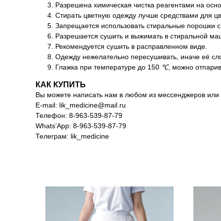
Разрешена химическая чистка реагентами на осн
Стирать цветную одежду лучше средствами для ц
Запрещается использовать стиральные порошки с
Разрешается сушить и выжимать в стиральной ма
Рекомендуется сушить в расправленном виде.
Одежду нежелательно пересушивать, иначе её слож
Глажка при температуре до 150
℃
, можно отпари
КАК КУПИТЬ
Вы можете написать нам в любом из мессенджеров или 
E-mail: lik_medicine@mail.ru
Телефон: 8-963-539-87-79
Whats’App: 8-963-539-87-79
Телеграм: lik_medicine