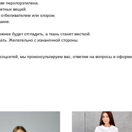
ове перхлорэтилена.
ветных вещей.
 отбеливателем или хлором.
шине.
нее будет отгладить, а ткань станет жесткой.
вать. Желательно с изнаночной стороны.
соцсетей, мы проконсультируем вас, ответим на вопросы и оформи