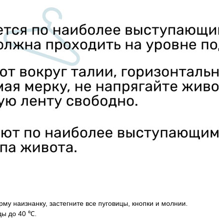
у наизнанку, застегните все пуговицы, кнопки и молнии.
ды до 40 ℃.