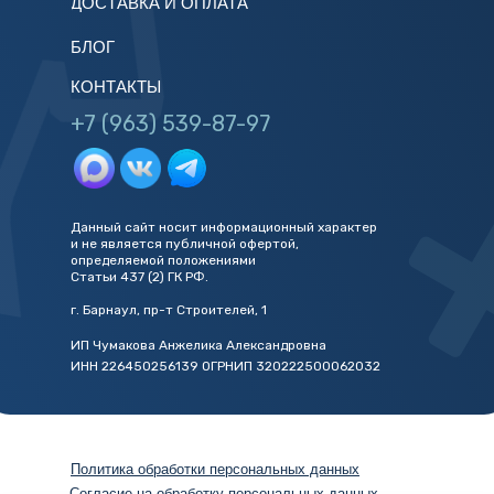
ДОСТАВКА И ОПЛАТА
БЛОГ
КОНТАКТЫ
+7 (963) 539-87-97
Данный сайт носит информационный характер
и не является публичной офертой,
определяемой положениями
Статьи 437 (2) ГК РФ.
г. Барнаул, пр-т Строителей, 1
ИП Чумакова Анжелика Александровна
ИНН 226450256139 ОГРНИП 320222500062032
Политика обработки персональных данных
Согласие на обработку персональных данных