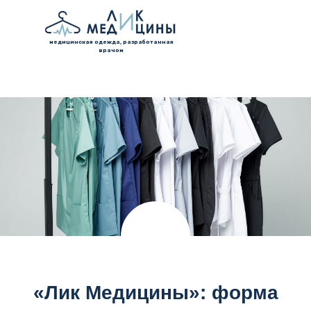
медицинская одежда, разработанная
врачом
«Лик Медицины»: форма